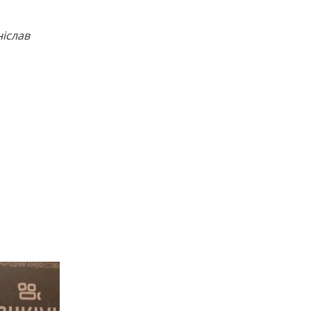
ніслав