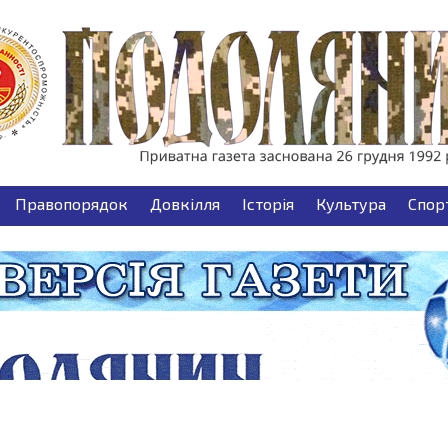
Правопорядок
Довкілля
Історія
Культура
Спор