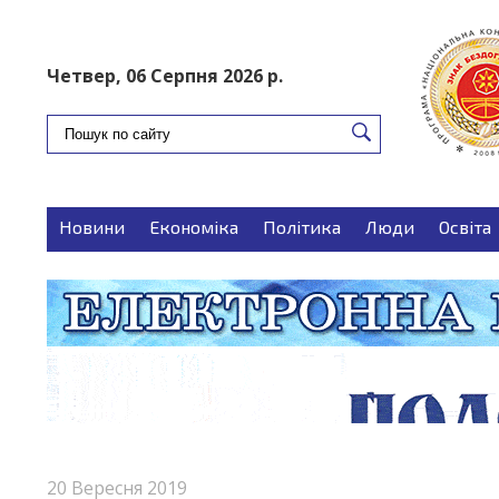
ПОДАТИ ОГОЛОШЕННЯ
Четвер, 06 Серпня 2026 р.
Новини
Економіка
Політика
Люди
Освіта
Запитуєте-відповідаємо
Поради
20 Вересня 2019