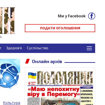
Ми у Facebook
ПОДАТИ ОГОЛОШЕННЯ
т
Здоров’я
Суспільство
Онлайн архів
Культура