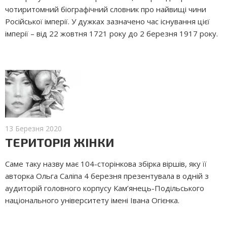
чотиритомний біографічний словник про найвищі чини
Російської імперії. У дужках зазначено час існування цієї
імперії – від 22 жовтня 1721 року до 2 березня 1917 року.
13 Березня 2020
ТЕРИТОРІЯ ЖІНКИ
Саме таку назву має 104-сторінкова збірка віршів, яку її
авторка Ольга Саліпа 4 березня презентувала в одній з
аудиторій головного корпусу Кам’янець-Подільського
національного університету імені Івана Огієнка.