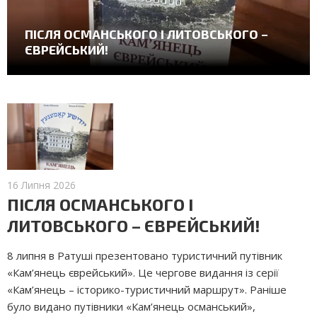
ПІСЛЯ ОСМАНСЬКОГО І ЛИТОВСЬКОГО –
ЄВРЕЙСЬКИЙ!
16 Липня 2026
ПІСЛЯ ОСМАНСЬКОГО І
ЛИТОВСЬКОГО – ЄВРЕЙСЬКИЙ!
8 липня в Ратуші презентовано туристичний путівник
«Кам’янець єврейський». Це чергове видання із серії
«Кам’янець – історико-туристичний маршрут». Раніше
було видано путівники «Кам’янець османський»,