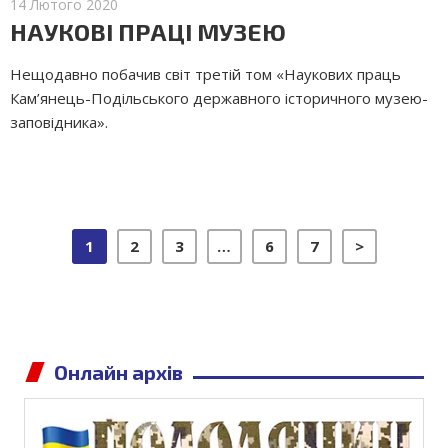
14 Лютого 2020
НАУКОВІ ПРАЦІ МУЗЕЮ
Нещодавно побачив світ третій том «Наукових праць
Кам’янець-Подільського державного історичного музею-
заповідника».
1
2
3
…
6
7
>
Онлайн архів