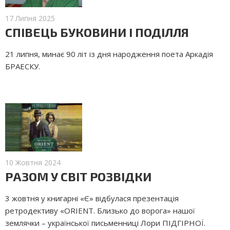
17 Липня 2025
СПІВЕЦЬ БУКОВИНИ І ПОДІЛЛЯ
21 липня, минає 90 літ із дня народження поета Аркадія
БРАЕСКУ.
10 Жовтня 2024
РАЗОМ У СВІТ РОЗВІДКИ
3 жовтня у книгарні «Є» відбулася презентація
ретродективу «ORIENT. Близько до ворога» нашої
землячки – української письменниці Лори ПІДГІРНОЇ.