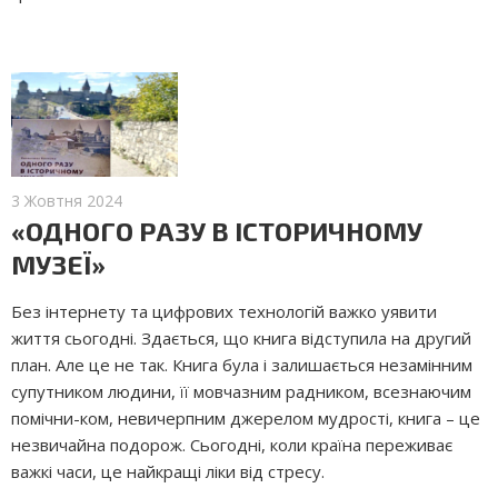
3 Жовтня 2024
«ОДНОГО РАЗУ В ІСТОРИЧНОМУ
МУЗЕЇ»
Без інтернету та цифрових технологій важко уявити
життя сьогодні. Здається, що книга відступила на другий
план. Але це не так. Книга була і залишається незамінним
супутником людини, її мовчазним радником, всезнаючим
помічни­-ком, невичерпним джерелом мудрості, книга – це
незвичайна подорож. Сьогодні, коли країна переживає
важкі часи, це найкращі ліки від стресу.