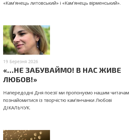
«Кам’янець литовський» і «Кам’янець вірменський».
19 Березня 2026
«…НЕ ЗАБУВАЙМО! В НАС ЖИВЕ
ЛЮБОВ!»
Напередодні Дня поезії ми пропонуємо нашим читачам
познайомитися із творчістю кам’янчанки Любові
ДІКАЛЬЧУК.