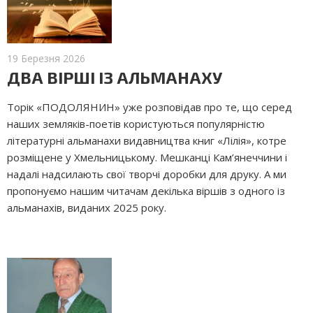
19 Березня 2026
ДВА ВІРШІ ІЗ АЛЬМАНАХУ
Торік «ПОДОЛЯНИН» уже розповідав про те, що серед
наших земляків-поетів користуються популярністю
літературні альманахи видавництва книг «Лілія», котре
розміщене у Хмельницькому. Мешканці Кам’янеччини і
надалі надсилають свої творчі доробки для друку. А ми
пропонуємо нашим читачам декілька віршів з одного із
альманахів, виданих 2025 року.