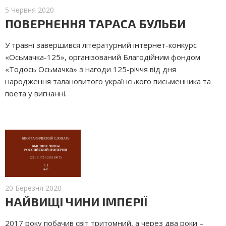
5 Червня 2020
ПОВЕРНЕННЯ ТАРАСА БУЛЬБИ
У травні завершився літературний інтернет-конкурс
«Осьмачка-125», організований Благодійним фондом
«Тодось Осьмачка» з нагоди 125-річчя від дня
народження талановитого українського письменника та
поета у вигнанні.
20 Березня 2020
НАЙВИЩІ ЧИНИ ІМПЕРІЇ
2017 року побачив світ тритомний, а через два роки –