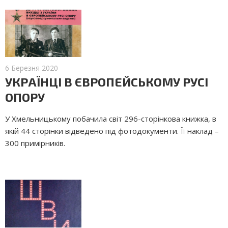
6 Березня 2020
УКРАЇНЦІ В ЄВРОПЕЙСЬКОМУ РУСІ
ОПОРУ
У Хмельницькому побачила світ 296-сторінкова книжка, в
якій 44 сторінки відведено під фотодокументи. Її наклад –
300 примірників.