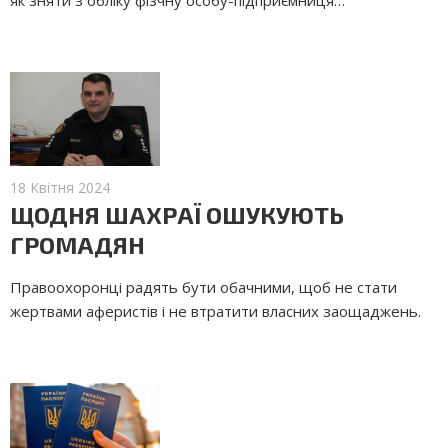
18 Квітня 2024
ЩОДНЯ ШАХРАЇ ОШУКУЮТЬ
ГРОМАДЯН
Правоохоронці радять бути обачними, щоб не стати
жертвами аферистів і не втратити власних заощаджень.