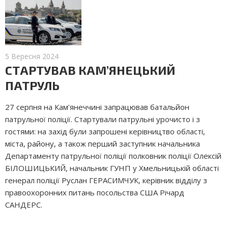
5 Вересня 2024
СТАРТУВАВ КАМ’ЯНЕЦЬКИЙ
ПАТРУЛЬ
27 серпня на Кам’янеччині запрацював батальйон
патрульної поліції. Стартували патрульні урочисто і з
гостями: на захід були запрошені керівництво області,
міста, району, а також перший заступник начальника
Департаменту патрульної поліції полковник поліції Олексій
БІЛОШИЦЬКИЙ, начальник ГУНП у Хмельницькій області
генерал поліції Руслан ГЕРАСИМЧУК, керівник відділу з
правоохоронних питань посольства США Річард
САНДЕРС.