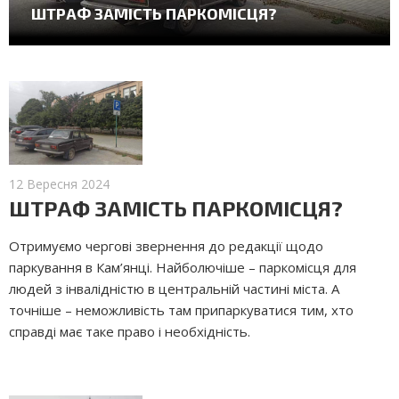
ШТРАФ ЗАМІСТЬ ПАРКОМІСЦЯ?
12 Вересня 2024
ШТРАФ ЗАМІСТЬ ПАРКОМІСЦЯ?
Отримуємо чергові звернення до редакції щодо
паркування в Кам’янці. Найболючіше – паркомісця для
людей з інвалідністю в центральній частині міста. А
точніше – неможливість там припаркуватися тим, хто
справді має таке право і необхідність.