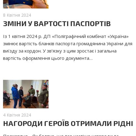
8 Квітня 2024
ЗМІНИ У ВАРТОСТІ ПАСПОРТІВ
Із 1 квітня 2024 р. ДП «Поліграфічний комбінат «Україна»
змінює вартість бланків паспорта громадянина України для
виїзду за кордон. У зв’язку з цим зростає і загальна
вартість оформлення цього документа…
4 Квітня 2024
НАГОРОДИ ГЕРОЇВ ОТРИМАЛИ РІДНІ