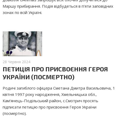
Маршу прибирання. Подія відбудеться в п’яти заповідних
зонах по всій Україні.
28 Червня 2024
ПЕТИЦІЯ ПРО ПРИСВОЄННЯ ГЕРОЯ
УКРАЇНИ (ПОСМЕРТНО)
Родичі загиблого офіцера Сметана Дмитра Васильовича, 1
квітня 1997 року народження, Хмельницька обл.,
Кам’янець-Подільський район, с.Смотрич просять
підписати петицію про присвоєння Героя України
(посмертно).