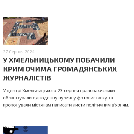
27 Серпня 2024
У ХМЕЛЬНИЦЬКОМУ ПОБАЧИЛИ
КРИМ ОЧИМА ГРОМАДЯНСЬКИХ
ЖУРНАЛІСТІВ
У центрі Хмельницького 23 серпня правозахисники
облаштували одноденну вуличну фотовиставку та
пропонували містянам написати листи політичним в’язням.