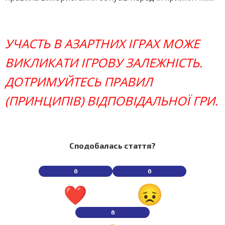
УЧАСТЬ В АЗАРТНИХ ІГРАХ МОЖЕ
ВИКЛИКАТИ ІГРОВУ ЗАЛЕЖНІСТЬ.
ДОТРИМУЙТЕСЬ ПРАВИЛ
(ПРИНЦИПІВ) ВІДПОВІДАЛЬНОЇ ГРИ.
Сподобалась стаття?
0
0
0