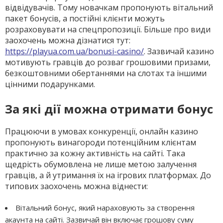
відвідувачів. Тому новачкам пропонують вітальний
пакет бонусів, а постійні клієнти можуть
розраховувати на спецпропозиції. Більше про види
заохочень можна дізнатися тут:
https://playua.com.ua/bonusi-casino/
. Зазвичай казино
мотивують гравців до розваг грошовими призами,
безкоштовними обертаннями на слотах та іншими
цінними подарунками.
За які дії можна отримати бонус
Працюючи в умовах конкуренції, онлайн казино
пропонують винагороди потенційним клієнтам
практично за кожну активність на сайті. Така
щедрість обумовлена не лише метою залучення
гравців, а й утримання їх на ігрових платформах. До
типових заохочень можна віднести:
Вітальний бонус, який нараховують за створення
акаунта на сайті. Зазвичай він включає грошову суму