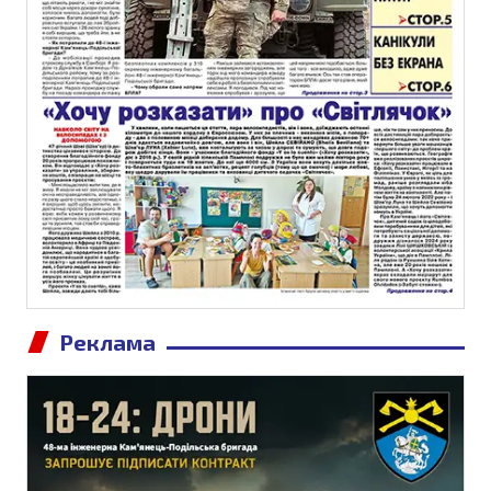
Реклама