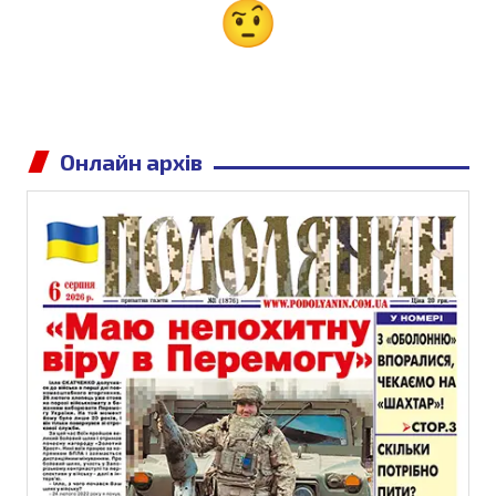
Онлайн архів