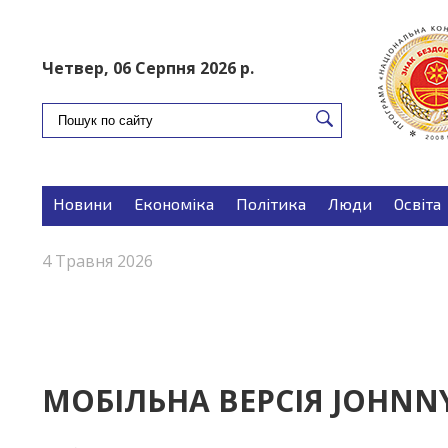
ПОДАТИ ОГОЛОШЕННЯ
Четвер, 06 Серпня 2026 р.
Новини
Економіка
Політика
Люди
Освіта
Запитуєте-відповідаємо
Поради
4 Травня 2026
МОБІЛЬНА ВЕРСІЯ JOHNN