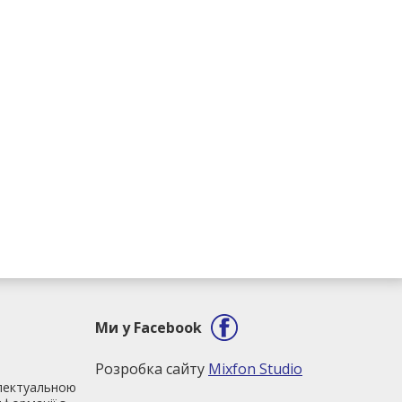
Ми у Facebook
Розробка сайту
Mixfon Studio
електуальною