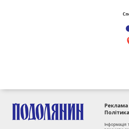
Сп
Реклама
Політика
Інформація 