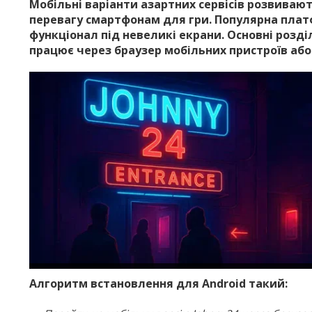
Мобільні варіанти азартних сервісів розвиваю
перевагу смартфонам для гри. Популярна пла
функціонал під невеликі екрани. Основні розділ
працює через браузер мобільних пристроїв або
Алгоритм встановлення для Android такий: