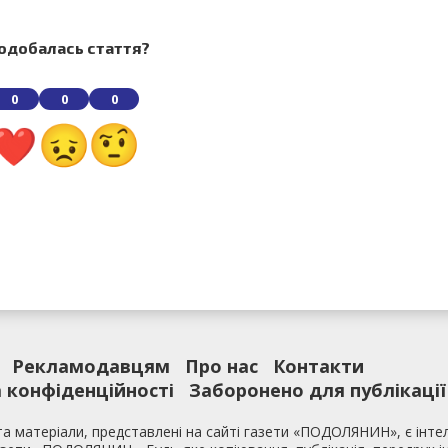
одобалась стаття?
0
0
0
Рекламодавцям
Про нас
Контакти
 конфіденційності
Заборонено для публікації
та матеріали, представлені на сайті газети «ПОДОЛЯНИН», є інт