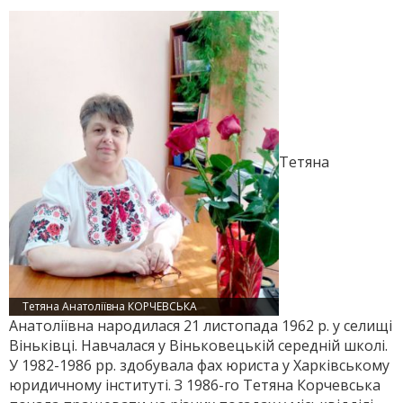
Тетяна
Тетяна Анатоліївна КОРЧЕВСЬКА
Анатоліївна народилася 21 листопада 1962 р. у селищі
Віньківці. Навчалася у Віньковецькій середній школі.
У 1982-1986 рр. здобувала фах юриста у Харківському
юридичному інституті. З 1986-го Тетяна Корчевська