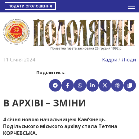
ПОДАТИ ОГОЛОШЕННЯ
11 Січня 2024
Кадри
/
Люди
Поділитись:
В АРХІВІ – ЗМІНИ
4 січня новою начальницею Ка­м’янець-
Подільського міського архіву стала Тетяна
КОРЧЕВСЬКА.