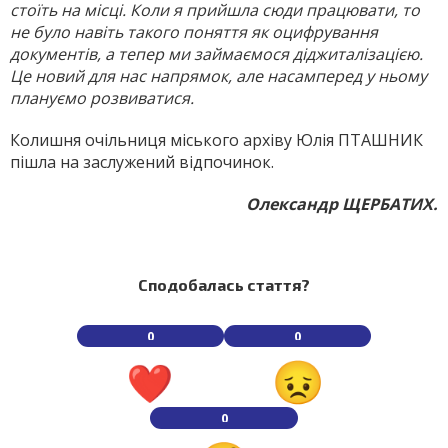
стоїть на місці. Коли я прийшла сюди працювати, то
не було навіть та­кого поняття як оцифрування
документів, а тепер ми займаємося діджиталізацією.
Це новий для нас напрямок, але насамперед у ньому
плануємо розвиватися.
Колишня очільниця міського архіву Юлія ПТАШНИК
пішла на заслужений відпочинок.
Олександр ЩЕРБАТИХ.
Сподобалась стаття?
0
0
0