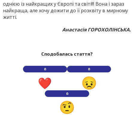
однією із найкращих у Європі та світі!!! Вона і зараз
найкраща, але хочу дожити до її розквіту в мирному
житті.
Анастасія ГОРОХОЛІНСЬКА.
Сподобалась стаття?
0
0
0