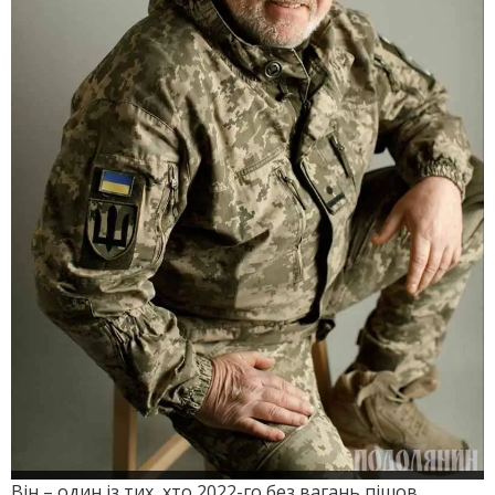
Він – один із тих, хто 2022-го без вагань пішов