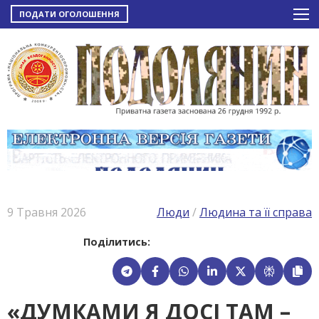
ПОДАТИ ОГОЛОШЕННЯ
9 Травня 2026
Люди
/
Людина та її справа
Поділитись:
«ДУМКАМИ Я ДОСІ ТАМ –