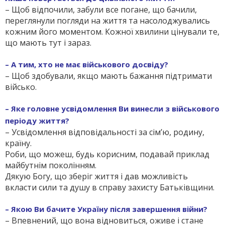
– Щоб відпочили, забули все погане, що бачили,
переглянули погляди на життя та насолоджувались
кожним його моментом. Кожної хвилини цінували те,
що мають тут і зараз.
– А тим, хто не має військового досвіду?
– Щоб здобували, якщо мають бажання підтримати
військо.
– Яке головне усвідомлення Ви винесли з військового
періоду життя?
– Усвідомлення відповідальності за сім’ю, родину,
країну.
Роби, що можеш, будь корисним, подавай приклад
майбутнім поколінням.
Дякую Богу, що зберіг життя і дав можливість
вкласти сили та душу в справу захисту Батьківщини.
– Якою Ви бачите Україну після завершення війни?
– Впевнений, що вона відновиться, оживе і стане