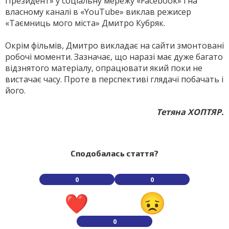
Президент» у соціальну мережу «Facebook» і на
власному каналі в «YouTube» виклав режисер
«Таємниць мого міста» Дмитро Кубряк.
Окрім фільмів, Дмитро викладає на сайти змонтовані
робочі моменти. Зазначає, що наразі має дуже багато
відзнятого матеріалу, опрацювати який поки не
вистачає часу. Проте в перспективі глядачі побачать і
його.
Тетяна ХОПТЯР.
Сподобалась стаття?
0
0
0