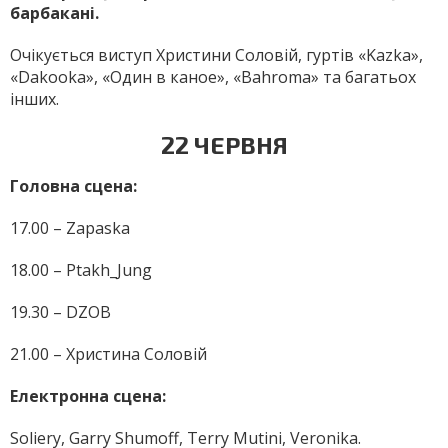
барбакані.
Очікується виступ Христини Соловій, гуртів «Kazka»,
«Dakooka», «Один в каное», «Bahroma» та багатьох
інших.
22 ЧЕРВНЯ
Головна сцена:
17.00 – Zapaska
18.00 – Ptakh_Jung
19.30 – DZOB
21.00 – Христина Соловій
Електронна сцена:
Soliery, Garry Shumoff, Ter­ry Mutini, Veronika.