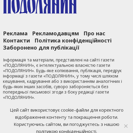
Реклама
Рекламодавцям
Про нас
Контакти
Політика конфіденційності
Заборонено для публікації
Інформація та матеріали, представлені на сайті газети
«ПОДОЛЯНИН», є інтелектуальною власністю газети
«ПОДОЛЯНИН». Будь-яке копіювання, публікація, передрук
інформації з газети «ПОДОЛЯНИН», у тому числі шляхом
кешування, кадрування або з використанням аналогічних і
будь-яких інших засобів, суворо забороняється без
попередньої письмової згоди з боку редакції газети
«ПОДОЛЯНИН».
Ми у Facebook
Цей сайт використовує cookie-файли для коректного
відображення контенту та покращення роботи.
Розробка сайту
Mixfon Studio
Користуючись сайтом, ви погоджуєтесь з нашою
політикою конфіденційності.