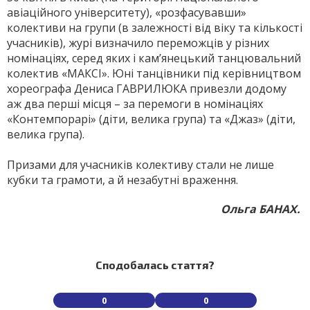
авіаційного університету), «розфасувавши»
колективи на групи (в залежності від віку та кількості
учасників), журі визначило переможців у різних
номінаціях, серед яких і кам’янецький танцювальний
колектив «МАКСІ». Юні танцівники під керівництвом
хореографа Дениса ГАВРИЛЮКА привезли додому
аж два перші місця – за перемоги в номінаціях
«Контемпорарі» (діти, велика група) та «Джаз» (діти,
велика група).
Призами для учасників колективу стали не лише
кубки та грамоти, а й незабутні враження.
Ольга БАНАХ.
Сподобалась стаття?
0
0