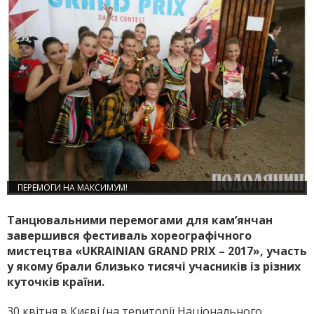
ПЕРЕМОГИ НА МАКСИМУМ!
Танцювальними перемогами для кам’янчан
завершився фестиваль хореографічного
мистецтва «UKRAINIAN GRAND PRIX – 2017», участь
у якому брали близько тисячі учасників із різних
куточків країни.
30 квітня в Києві (на території Національного