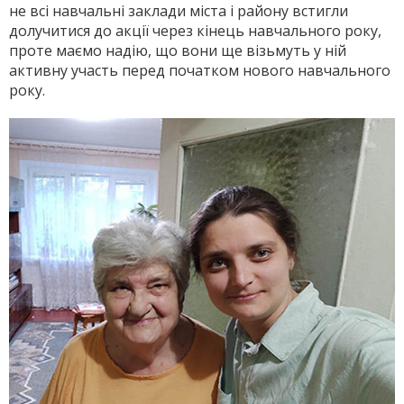
не всі навчальні заклади міс­та і району встигли
долучитися до акції через кінець навчального року,
проте має­мо надію, що вони ще візьмуть у ній
активну участь перед початком нового навчального
року.