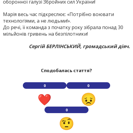
оборонної галузі Збройних сил України!
Марія весь час підкреслює: «Потрібно воювати
технологіями, а не людьми!».
До речі, її команда з початку року зібрала понад 30
мільйонів гривень на без­пілотники!
Сергій БЕРЛІНСЬКИЙ, громадський діяч.
Сподобалась стаття?
0
0
0