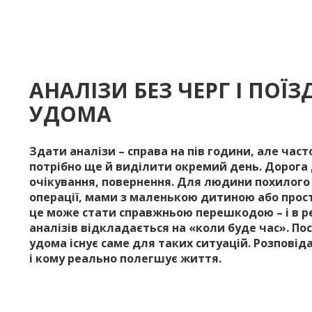
АНАЛІЗИ БЕЗ ЧЕРГ І ПОЇЗ
УДОМА
Здати аналізи – справа на пів години, але часто
потрібно ще й виділити окремий день. Дорога 
очікування, повернення. Для людини похилого в
операції, мами з маленькою дитиною або прос
це може стати справжньою перешкодою – і в р
аналізів відкладається на «коли буде час». Пос
удома існує саме для таких ситуацій. Розповід
і кому реально полегшує життя.