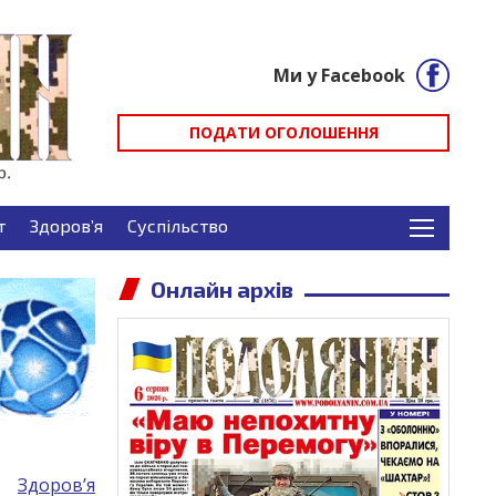
Ми у Facebook
ПОДАТИ ОГОЛОШЕННЯ
т
Здоров’я
Суспільство
Онлайн архів
Здоров’я