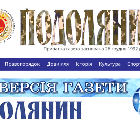
Правопорядок
Довкілля
Історія
Культура
Спор