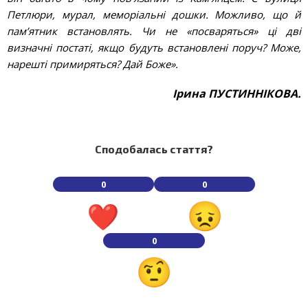
Петлюри, мурал, меморіальні дошки. Можливо, що й
пам’ятник встановлять. Чи не «посваряться» ці дві
визначні постаті, якщо будуть встановлені поруч? Може,
нарешті примиряться? Дай Боже».
Ірина ПУСТИННІКОВА.
Сподобалась стаття?
0
0
0