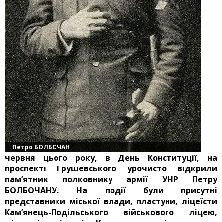
Петро БОЛБОЧАН
червня цього року, в День Конституції, на
проспекті Грушевського урочисто відкрили
пам’ятник полковнику армії УНР Петру
БОЛБОЧАНУ. На події були присутні
представники міської влади, пластуни, ліцеїсти
Кам’янець-Подільського військового ліцею,