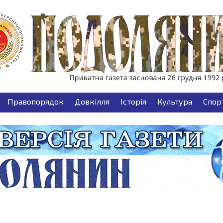
Правопорядок
Довкілля
Історія
Культура
Спор