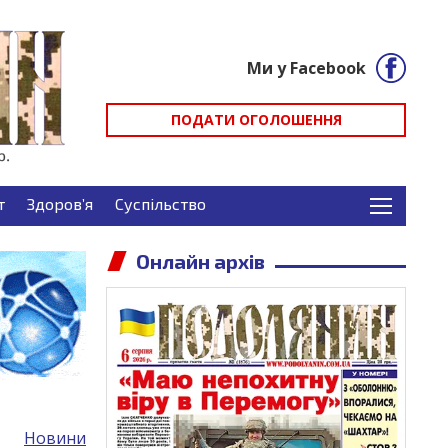
Ми у Facebook
ПОДАТИ ОГОЛОШЕННЯ
т
Здоров’я
Суспільство
Онлайн архів
Новини