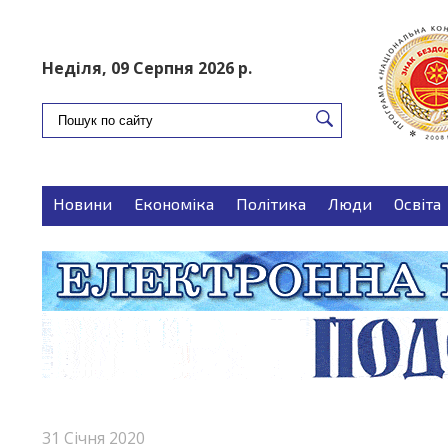
ПОДАТИ ОГОЛОШЕННЯ
Неділя, 09 Серпня 2026 р.
Новини
Економіка
Політика
Люди
Освіта
Запитуєте-відповідаємо
Поради
31 Січня 2020