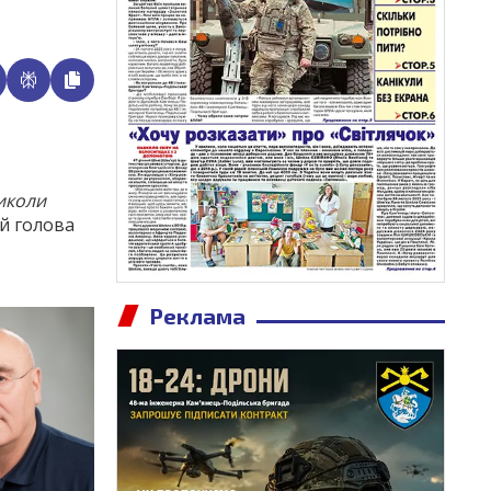
Миколи
ий голова
Реклама