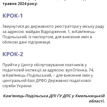
травня 2024 року:
КРОК-1
Звернутися до державного реєстратора у міську раду
за адресою: майдан Відродження, 1, м.Кам’янець-
Подільський, із паспортом, для внесення змін в
облікові дані підприємця.
КРОК-2
Прийти у Центр обслуговування платників у
податковій інспекції за адресою: вул.Огієнка, 74,
м.Кам’янець-Подільський, – для внесення змін у
центральній базі ДРФО Державної податкової
служби України.
Кам’янець-Подільська ДПI ГУ ДПС у Хмельницькій
області.