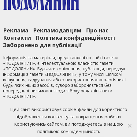
Реклама
Рекламодавцям
Про нас
Контакти
Політика конфіденційності
Заборонено для публікації
Інформація та матеріали, представлені на сайті газети
«ПОДОЛЯНИН», є інтелектуальною власністю газети
«ПОДОЛЯНИН». Будь-яке копіювання, публікація, передрук
інформації з газети «ПОДОЛЯНИН», у тому числі шляхом
кешування, кадрування або з використанням аналогічних і
будь-яких інших засобів, суворо забороняється без
попередньої письмової згоди з боку редакції газети
«ПОДОЛЯНИН».
Ми у Facebook
Цей сайт використовує cookie-файли для коректного
відображення контенту та покращення роботи.
Розробка сайту
Mixfon Studio
Користуючись сайтом, ви погоджуєтесь з нашою
політикою конфіденційності.