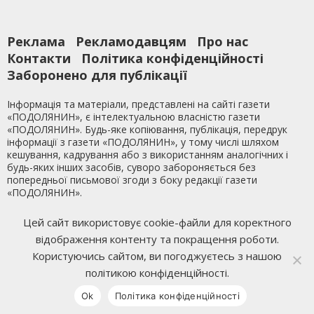
Реклама
Рекламодавцям
Про нас
Контакти
Політика конфіденційності
Заборонено для публікації
Інформація та матеріали, представлені на сайті газети
«ПОДОЛЯНИН», є інтелектуальною власністю газети
«ПОДОЛЯНИН». Будь-яке копіювання, публікація, передрук
інформації з газети «ПОДОЛЯНИН», у тому числі шляхом
кешування, кадрування або з використанням аналогічних і
будь-яких інших засобів, суворо забороняється без
попередньої письмової згоди з боку редакції газети
«ПОДОЛЯНИН».
Ми у Facebook
Цей сайт використовує cookie-файли для коректного
відображення контенту та покращення роботи.
Розробка сайту
Mixfon Studio
Користуючись сайтом, ви погоджуєтесь з нашою
політикою конфіденційності.
Ok
Політика конфіденційності