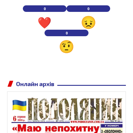
0
0
0
Онлайн архів