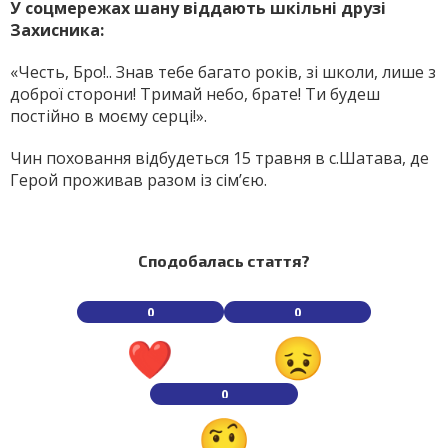
У соцмережах шану віддають шкільні друзі
Захисника:
«Честь, Бро!.. Знав тебе багато років, зі школи, лише з
доброї сторони! Тримай небо, брате! Ти будеш
постійно в моєму серці!».
Чин поховання відбудеться 15 травня в с.Шатава, де
Герой проживав разом із сім’єю.
Сподобалась стаття?
0
0
0