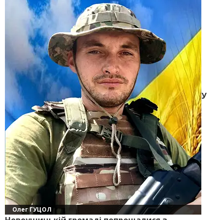
У
Олег ГУЦОЛ