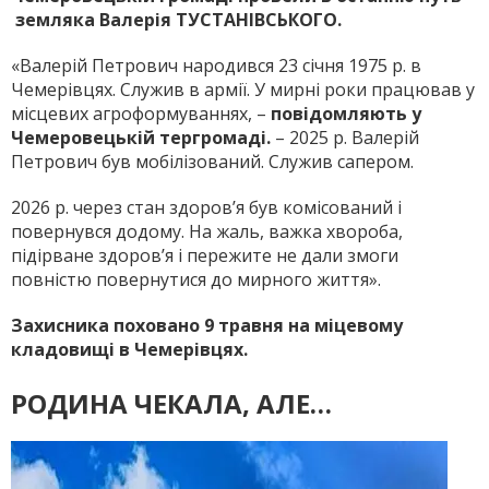
земляка Валерія ТУСТАНІВСЬКОГО.
«Валерій Петрович народився 23 січня 1975 р. в
Чемерівцях. Служив в армії. У мирні роки працював у
місцевих агроформуваннях, –
повідомляють у
Чемеровецькій тергромаді.
– 2025 р. Валерій
Петрович був мобілізований. Служив сапером.
2026 р. через стан здоров’я був комісований і
повернувся додому. На жаль, важка хвороба,
підірване здоров’я і пережите не дали змоги
повністю повернутися до мирного життя».
Захисника поховано 9 травня на міцевому
кладовищі в Чемерівцях.
РОДИНА ЧЕКАЛА, АЛЕ…