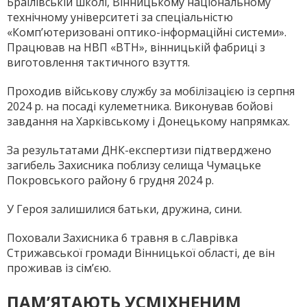
Браїлівській школі, Вінницькому національному
технічному університеті за спеціальністю
«Комп’ютеризовані оптико-інформаційні системи».
Працював на НВП «ВТН», вінницькій фабриці з
виготовлення тактичного взуття.
Проходив військову службу за мобілізацією із серпня
2024 р. на посаді кулеметника. Виконував бойові
завдання на Харківському і Донецькому напрямках.
За результатами ДНК-експертизи підтверджено
загибель Захисника поблизу селища Чумацьке
Покровського району 6 грудня 2024 р.
У Героя залишилися батьки, дружина, сини.
Поховали Захисника 6 травня в с.Лаврівка
Стрижавської громади Вінницької області, де він
проживав із сім’єю.
ПАМ’ЯТАЮТЬ УСМІХНЕНИМ