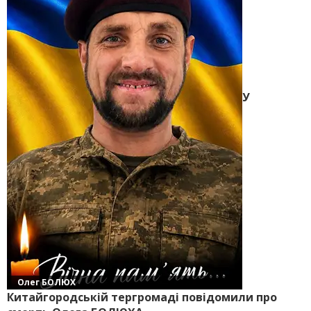
У
Олег БОЛЮХ
Китайгородській тергромаді повідомили про