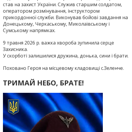
став на захист України. Служив старшим солдатом,
оператором розмінування, інструктором
прикордонної служби. Виконував бойові завдання на
Донецькому, Черкаському, Миколаївському і
Сумському напрямках.
9 травня 2026 р. важка хвороба зупинила серце
Захисника.
У скорботі залишилися дружина, донька, сини і брати.
Поховано Героя на місцевому кладовищі с.Зеленче.
ТРИМАЙ НЕБО, БРАТЕ!