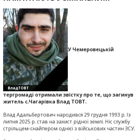
У Чемеровецькій
ВладТОВТ
тергромаді отримали звістку про те, що загинув
житель с.Чагарівка Влад ТОВТ.
Влад Адальбертович народився 29 грудня 1993 р. Із
липня 2025 р. став на захист рідної землі. Ніс службу
стрільцем-снайпером однієї з військових частин ЗСУ.