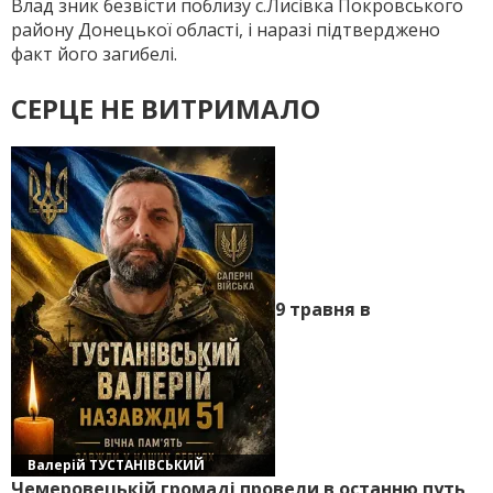
Влад зник безвісти поблизу с.Лисівка Покровського
району Донецької області, і наразі підтверджено
факт його загибелі.
СЕРЦЕ НЕ ВИТРИМАЛО
9 травня в
Валерій ТУСТАНІВСЬКИЙ
Чемеровецькій громаді провели в останню путь