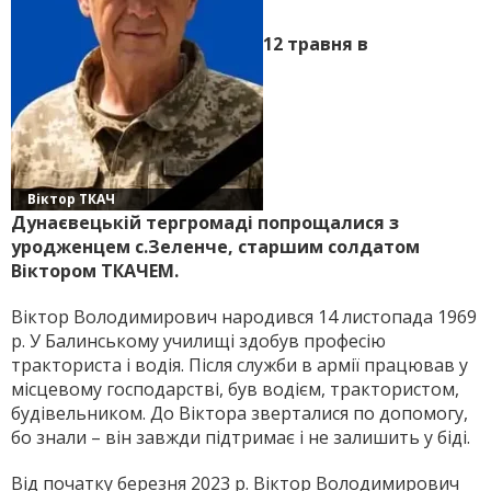
12 травня в
Віктор ТКАЧ
Дунаєвецькій тергромаді попрощалися з
уродженцем с.Зеленче, старшим солдатом
Віктором ТКАЧЕМ.
Віктор Володимирович народився 14 листопада 1969
р. У Балинському училищі здобув професію
тракториста і водія. Після служби в армії працював у
місцевому господарстві, був водієм, трактористом,
будівельником. До Віктора зверталися по допомогу,
бо знали – він завжди підтримає і не залишить у біді.
Від початку березня 2023 р. Віктор Володимирович