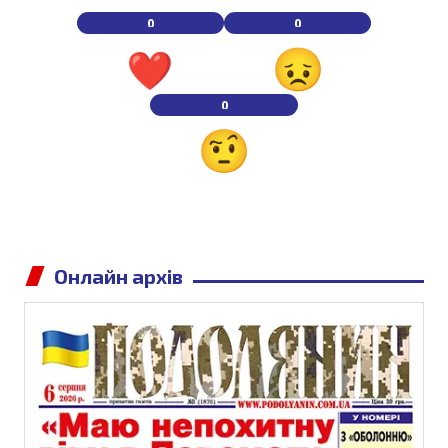
0
0
0
Онлайн архів