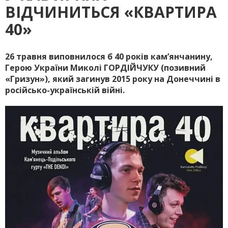
ВІДЧИНИТЬСЯ «КВАРТИРА
40»
26 травня виповнилося б 40 років кам’янчанину,
Герою України Миколі ГОРДІЙЧУКУ (позивний
«Гризун»), який загинув 2015 року на Донеччині в
російсько-українській війні.