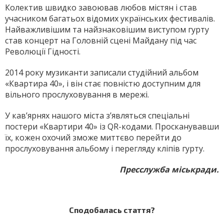
Колектив швидко завоював любов містян і став
учасником багатьох відомих українських фестивалів.
Найважливішим та найзнаковішим виступом гурту
став концерт на Головній сцені Майдану під час
Революції Гідності.
2014 року музиканти записали студійний альбом
«Квартира 40», і він стає повністю доступним для
вільного прослуховування в мережі.
У кав’ярнях нашого міста з’являться спеціальні
постери «Квартири 40» із QR-кодами. Просканувавши
їх, кожен охочий зможе миттєво перейти до
прослуховування альбому і перегляду кліпів гурту.
Пресслужба міськради.
Сподобалась стаття?