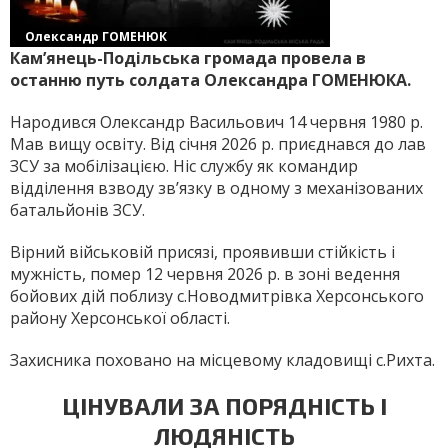
Олександр ГОМЕНЮК
Кам’янець-Подільська громада провела в
останню путь солдата Олександра ГОМЕНЮКА.
Народився Олександр Васильович 14 червня 1980 р.
Мав вищу освіту. Від січня 2026 р. приєднався до лав
ЗСУ за мобілізацією. Ніс службу як командир
відділення взводу зв’язку в одному з механізованих
батальйонів ЗСУ.
Вірний військовій присязі, проявивши стійкість і
мужність, помер 12 червня 2026 р. в зоні ведення
бойових дій поблизу с.Новодмитрівка Херсонського
району Херсонської області.
Захисника поховано на місцевому кладовищі с.Рихта.
ЦІНУВАЛИ ЗА ПОРЯДНІСТЬ І
ЛЮДЯНІСТЬ