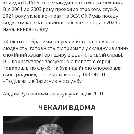
коледжі ПДАТУ, отримав диплом техніка-механіка.
Від 2001 до 2003 року проходив строкову службу.
2021 року уклав контракт із ЗСУ. Обіймав посаду
водія-хіміка в батальйоні забезпечення, а з 2023 р. –
начальника складу.
«Колеги і побратими цінували його за порядність,
людяність, готовність підтримати у складну хвилину,
спокійний характер і щиру відданість своїй справі.
Він користувався заслуженою повагою серед
товаришів по службі та був надійною опорою для
своєї родини», – повідомляють у 143 ОНТЦ
«Поділля», де Захисник ніс службу.
Андрій Русланович загинув унаслідок ДТП.
ЧЕКАЛИ ВДОМА