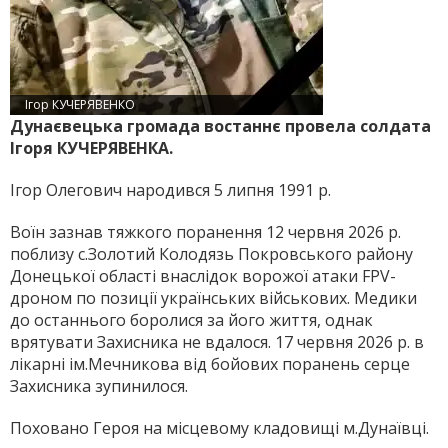
Ігор КУЧЕРЯВЕНКО
Дунаєвецька громада востаннє провела солдата
Ігоря КУЧЕРЯВЕНКА.
Ігор Олегович народився 5 липня 1991 р.
Воїн зазнав тяжкого поранення 12 червня 2026 р.
поблизу с.Золотий Колодязь Покровського району
Донецької області внаслідок ворожої атаки FPV-
дроном по позиції українських військових. Медики
до останнього боролися за його життя, однак
врятувати Захисника не вдалося. 17 червня 2026 р. в
лікарні ім.Мечникова від бойових поранень серце
Захисника зупинилося.
Поховано Героя на місцевому кладовищі м.Дунаївці.