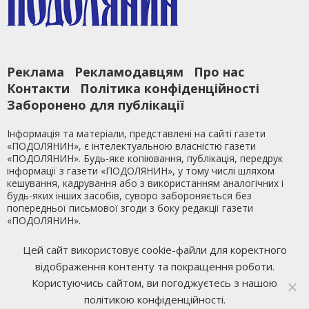
Реклама
Рекламодавцям
Про нас
Контакти
Політика конфіденційності
Заборонено для публікації
Інформація та матеріали, представлені на сайті газети
«ПОДОЛЯНИН», є інтелектуальною власністю газети
«ПОДОЛЯНИН». Будь-яке копіювання, публікація, передрук
інформації з газети «ПОДОЛЯНИН», у тому числі шляхом
кешування, кадрування або з використанням аналогічних і
будь-яких інших засобів, суворо забороняється без
попередньої письмової згоди з боку редакції газети
«ПОДОЛЯНИН».
Ми у Facebook
Цей сайт використовує cookie-файли для коректного
відображення контенту та покращення роботи.
Розробка сайту
Mixfon Studio
Користуючись сайтом, ви погоджуєтесь з нашою
політикою конфіденційності.