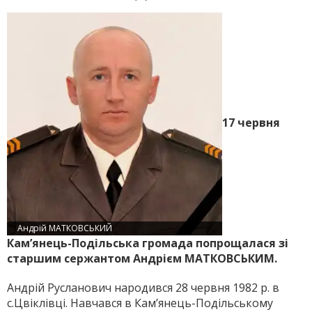
17 червня
Андрій МАТКОВСЬКИЙ
Кам’янець-Подільська громада попрощалася зі
старшим сержантом Андрієм МАТКОВСЬКИМ.
Андрій Русланович народився 28 червня 1982 р. в
с.Цвіклівці. Навчався в Кам’янець-Подільському