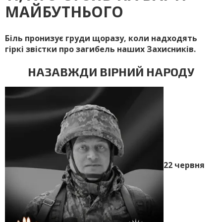
МАЙБУТНЬОГО
Біль пронизує груди щоразу, коли надходять
гіркі звістки про загибель наших Захисників.
НАЗАВЖДИ ВІРНИЙ НАРОДУ
22 червня