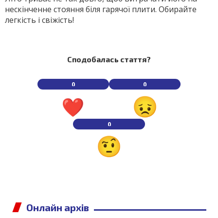
нескінченне стояння біля гарячої плити. Обирайте
легкість і свіжість!
Сподобалась стаття?
0
0
0
Онлайн архів