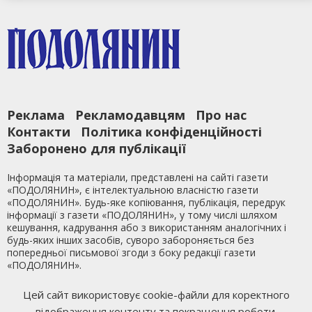
Реклама
Рекламодавцям
Про нас
Контакти
Політика конфіденційності
Заборонено для публікації
Інформація та матеріали, представлені на сайті газети
«ПОДОЛЯНИН», є інтелектуальною власністю газети
«ПОДОЛЯНИН». Будь-яке копіювання, публікація, передрук
інформації з газети «ПОДОЛЯНИН», у тому числі шляхом
кешування, кадрування або з використанням аналогічних і
будь-яких інших засобів, суворо забороняється без
попередньої письмової згоди з боку редакції газети
«ПОДОЛЯНИН».
Ми у Facebook
Цей сайт використовує cookie-файли для коректного
відображення контенту та покращення роботи.