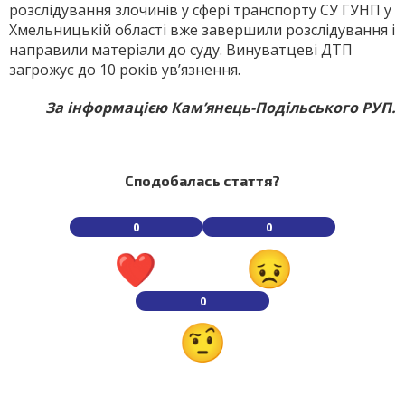
розслідування злочинів у сфері транспорту СУ ГУНП у
Хмельницькій області вже завершили розслідування і
направили матеріали до суду. Винуватцеві ДТП
загрожує до 10 років ув’язнення.
За інформацією Кам’янець-Подільського РУП.
Сподобалась стаття?
0
0
0