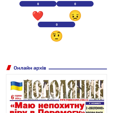
0
0
0
Онлайн архів