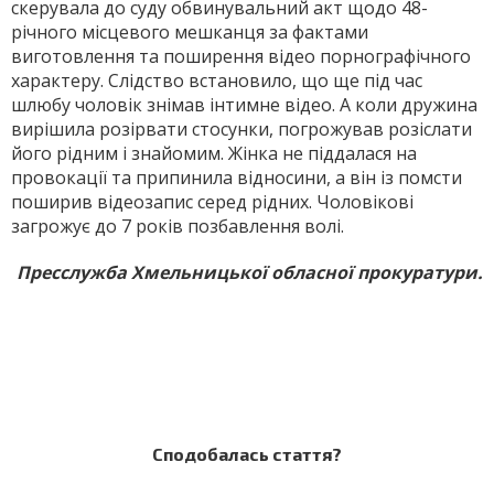
скерувала до суду обвинувальний акт щодо 48-
річного місцевого мешканця за фактами
виготовлення та поширення відео порнографічного
характеру. Слідство встановило, що ще під час
шлюбу чоловік знімав інтимне відео. А коли дружина
вирішила розірвати стосунки, погрожував розіслати
його рідним і знайомим. Жінка не піддалася на
провокації та припинила відносини, а він із помсти
поширив відео­запис серед рідних. Чоловікові
загрожує до 7 років позбавлення волі.
Пресслужба Хмельницької обласної прокуратури.
Сподобалась стаття?