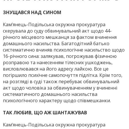
ЗНУЩАВСЯ НАД СИНОМ
Кам’янець-Подільська окружна прокуратура
скерувала до суду обвинувальний акт щодо 44-
річного місцевого мешканця за фактом вчинення
домашнього насильства. Багатодітний батько
систематично вчиняв психологічне насильство щодо
16-річного сина: залякував, погрожував фізичною
розправою та нанесенням тілесних ушкоджень,
висловлювався на його адресу лайкою. Все це
погіршило психічне самопочуття підлітка. Крім того,
на розгляді в суді також перебуває обвинувальний
акт щодо чоловіка за обвинуваченням у вчиненні
систематичного домашнього насильства
психологічного характеру щодо співмешканки.
ТАК ЛЮБИВ, ЩО АЖ ШАНТАЖУВАВ
Кам’янець-Подільська окружна прокуратура