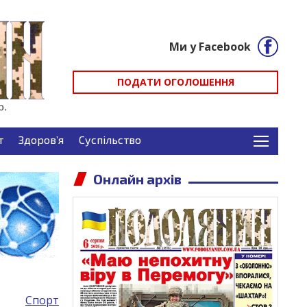
Ми у Facebook
ПОДАТИ ОГОЛОШЕННЯ
т
Здоров’я
Суспільство
Онлайн архів
Спорт