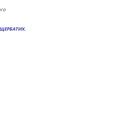
ого
 ЩЕРБАТИХ.