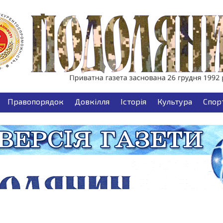
Правопорядок
Довкілля
Історія
Культура
Спор