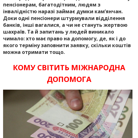
пенсіонерам, багатодітним, людям з
інвалідністю наразі займає думки кам’янчан.
Доки одні пенсіонери штурмували відділення
банків, інші вагалися, а чи не стануть жертвою
шахраїв. Та й запитань у людей виникало
чимало: хто має право на допомогу, де, як і до
якого терміну заповнити заявку, скільки коштів
можна отримати тощо.
КОМУ СВІТИТЬ МІЖНАРОДНА
ДОПОМОГА