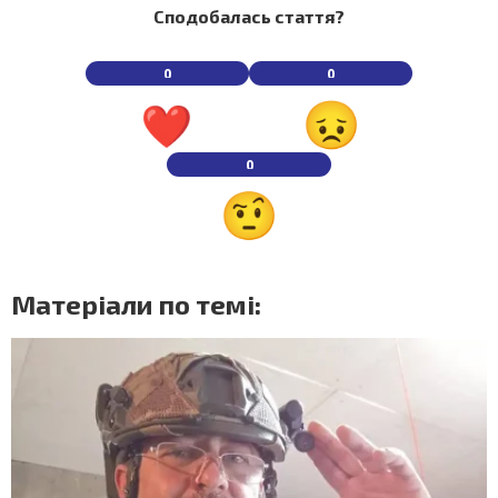
Сподобалась стаття?
0
0
0
Матеріали по темі: