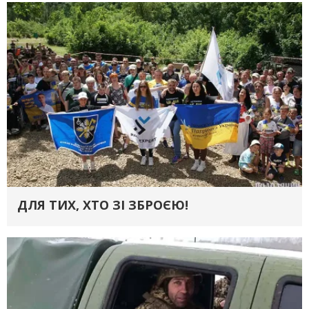
ДЛЯ ТИХ, ХТО ЗІ ЗБРОЄЮ!