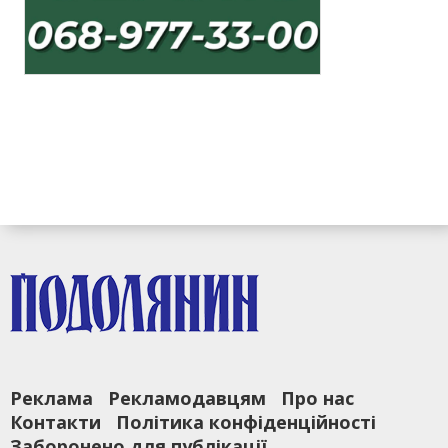
Реклама
Рекламодавцям
Про нас
Контакти
Політика конфіденційності
Заборонено для публікації