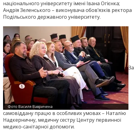
національного університету імені Івана Огієнка;
Андрія Зеленського – виконувача обов’язків ректора
Подільського державного університету.
За
Фото Василя Вавричена
самовіддану працю в особливих умовах – Наталію
Надкерничну, медичну сестру Центру первинної
медико-санітарної допомоги.