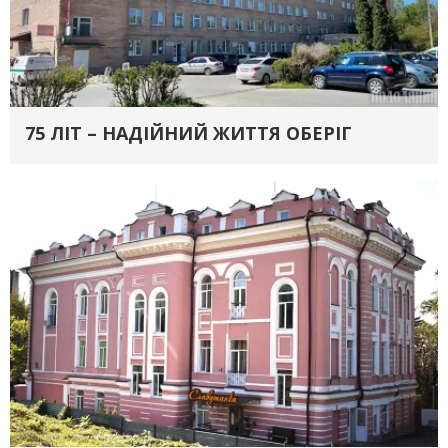
75 ЛІТ – НАДІЙНИЙ ЖИТТЯ ОБЕРІГ