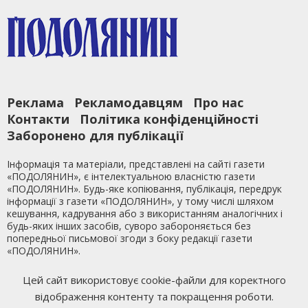
Реклама
Рекламодавцям
Про нас
Контакти
Політика конфіденційності
Заборонено для публікації
Інформація та матеріали, представлені на сайті газети
«ПОДОЛЯНИН», є інтелектуальною власністю газети
«ПОДОЛЯНИН». Будь-яке копіювання, публікація, передрук
інформації з газети «ПОДОЛЯНИН», у тому числі шляхом
кешування, кадрування або з використанням аналогічних і
будь-яких інших засобів, суворо забороняється без
попередньої письмової згоди з боку редакції газети
«ПОДОЛЯНИН».
Ми у Facebook
Цей сайт використовує cookie-файли для коректного
відображення контенту та покращення роботи.