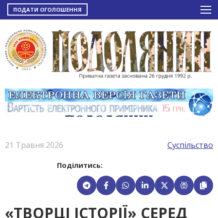
ПОДАТИ ОГОЛОШЕННЯ
21 Травня 2026
Суспільство
Поділитись:
«ТВОРЦІ ІСТОРІЇ» СЕРЕД