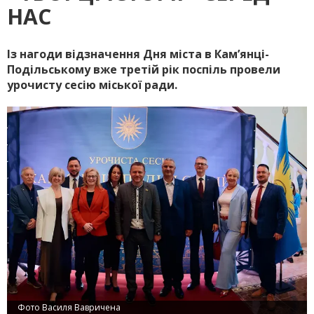
НАС
Із нагоди відзначення Дня міста в Кам’янці-
Подільському вже третій рік поспіль провели
урочисту сесію міської ради.
Фото Василя Вавричена