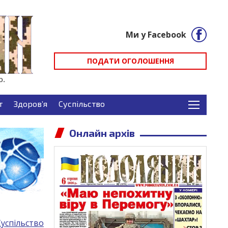
Ми у Facebook
ПОДАТИ ОГОЛОШЕННЯ
т
Здоров’я
Суспільство
Онлайн архів
Суспільство