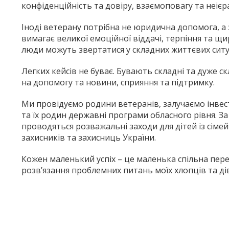
конфіденційність та довіру, взаємоповагу та неієр
Іноді ветерану потрібна не юридична допомога, а
вимагає великої емоційної віддачі, терпіння та 
люди можуть звертатися у складних життєвих ситуа
Легких кейсів не буває. Бувають складні та дуже ск
на допомогу та новини, сприяння та підтримку.
Ми провідуємо родини ветеранів, залучаємо інвест
та їх родин державні програми обласного рівня. 
проводяться розважальні заходи для дітей із сімей
захисників та захисниць України.
Кожен маленький успіх – це маленька спільна пер
розв’язання проблемних питань моїх хлопців та ді