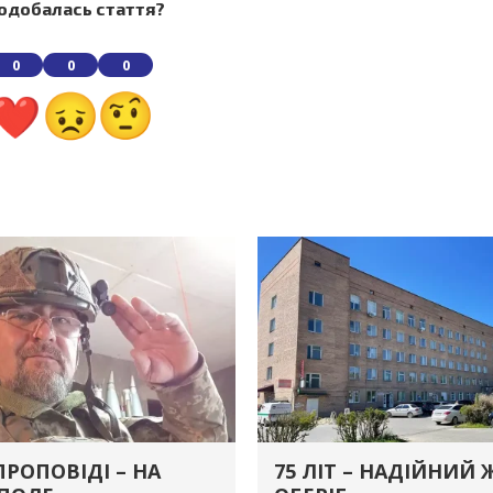
одобалась стаття?
0
0
0
ПРОПОВІДІ – НА
75 ЛІТ – НАДІЙНИЙ