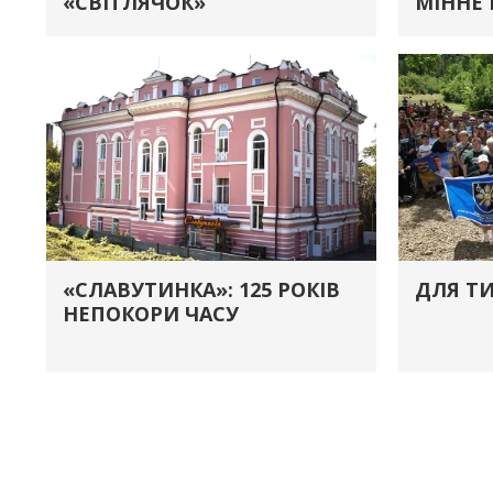
«СВІТЛЯЧОК»
МІННЕ
«СЛАВУТИНКА»: 125 РОКІВ
ДЛЯ ТИ
НЕПОКОРИ ЧАСУ