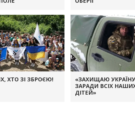
 ПОЛЕ
ОБЕРІГ
Х, ХТО ЗІ ЗБРОЄЮ!
«ЗАХИЩАЮ УКРАЇН
ЗАРАДИ ВСІХ НАШИ
ДІТЕЙ»