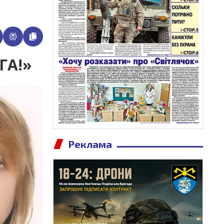
ГА!»
Реклама