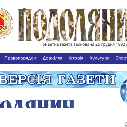
Правопорядок
Довкілля
Історія
Культура
Спор