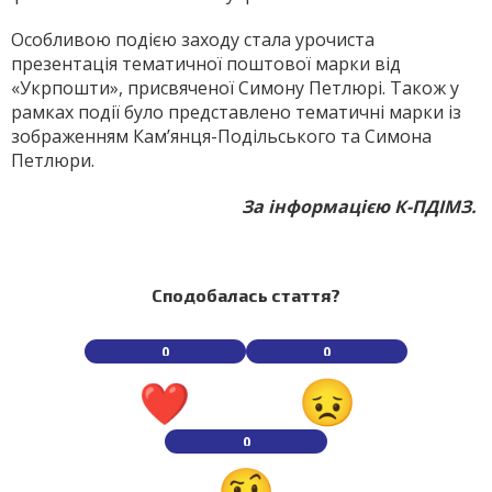
Особливою подією заходу стала урочиста
презентація тематичної поштової марки від
«Укрпошти», присвяченої Симону Петлюрі. Також у
рамках події було представлено тематичні марки із
зображенням Кам’янця-Подільського та Симона
Петлюри.
За інформацією К-ПДІМЗ.
Сподобалась стаття?
0
0
0