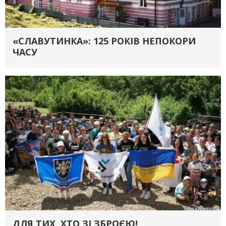
«СЛАВУТИНКА»: 125 РОКІВ НЕПОКОРИ
ЧАСУ
ДЛЯ ТИХ, ХТО ЗІ ЗБРОЄЮ!