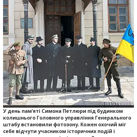
У день пам’яті Симона Петлюри під будинком
колишнього Головного управління Генерального
штабу встановили фотозону. Кожен охочий міг
себе відчути учасником історичних подій і