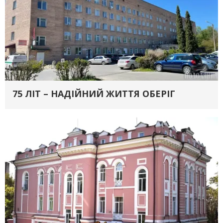
75 ЛІТ – НАДІЙНИЙ ЖИТТЯ ОБЕРІГ